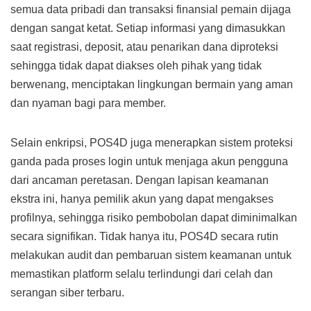
semua data pribadi dan transaksi finansial pemain dijaga
dengan sangat ketat. Setiap informasi yang dimasukkan
saat registrasi, deposit, atau penarikan dana diproteksi
sehingga tidak dapat diakses oleh pihak yang tidak
berwenang, menciptakan lingkungan bermain yang aman
dan nyaman bagi para member.
Selain enkripsi, POS4D juga menerapkan sistem proteksi
ganda pada proses login untuk menjaga akun pengguna
dari ancaman peretasan. Dengan lapisan keamanan
ekstra ini, hanya pemilik akun yang dapat mengakses
profilnya, sehingga risiko pembobolan dapat diminimalkan
secara signifikan. Tidak hanya itu, POS4D secara rutin
melakukan audit dan pembaruan sistem keamanan untuk
memastikan platform selalu terlindungi dari celah dan
serangan siber terbaru.