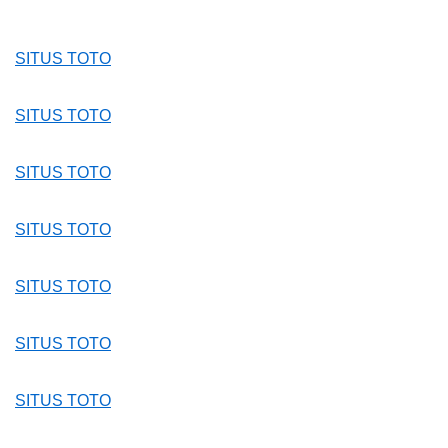
SITUS TOTO
SITUS TOTO
SITUS TOTO
SITUS TOTO
SITUS TOTO
SITUS TOTO
SITUS TOTO