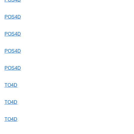
POS4D
POS4D
POS4D
POS4D
TO4D
TO4D
TO4D