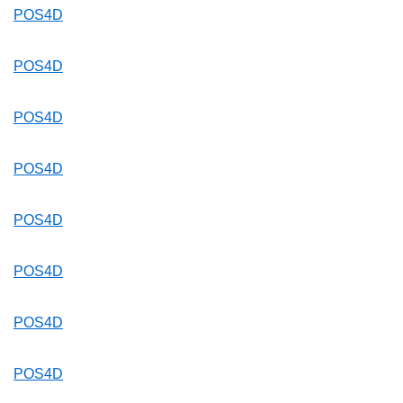
POS4D
POS4D
POS4D
POS4D
POS4D
POS4D
POS4D
POS4D