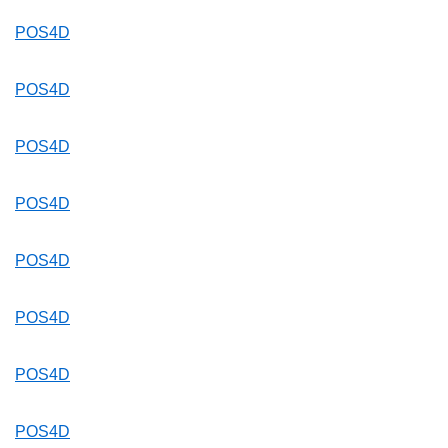
POS4D
POS4D
POS4D
POS4D
POS4D
POS4D
POS4D
POS4D