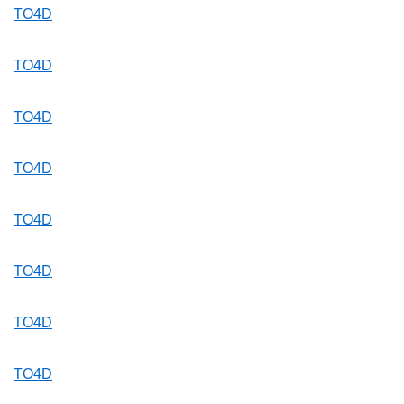
TO4D
TO4D
TO4D
TO4D
TO4D
TO4D
TO4D
TO4D