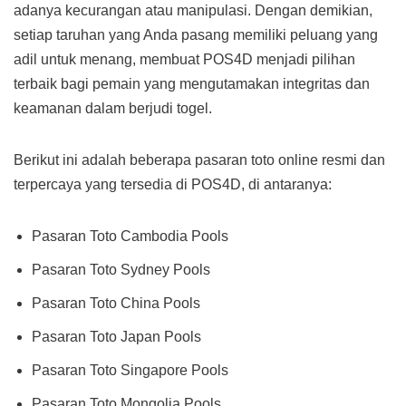
adanya kecurangan atau manipulasi. Dengan demikian,
setiap taruhan yang Anda pasang memiliki peluang yang
adil untuk menang, membuat POS4D menjadi pilihan
terbaik bagi pemain yang mengutamakan integritas dan
keamanan dalam berjudi togel.
Berikut ini adalah beberapa pasaran toto online resmi dan
terpercaya yang tersedia di POS4D, di antaranya:
Pasaran Toto Cambodia Pools
Pasaran Toto Sydney Pools
Pasaran Toto China Pools
Pasaran Toto Japan Pools
Pasaran Toto Singapore Pools
Pasaran Toto Mongolia Pools