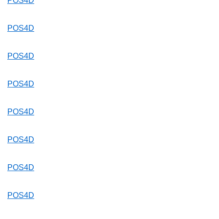
POS4D
POS4D
POS4D
POS4D
POS4D
POS4D
POS4D
POS4D