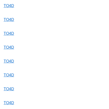
TO4D
TO4D
TO4D
TO4D
TO4D
TO4D
TO4D
TO4D